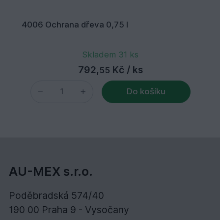
4006 Ochrana dřeva 0,75 l
Skladem 31 ks
792,
Kč
/ ks
55
Do košíku
AU-MEX s.r.o.
Poděbradská 574/40
190 00 Praha 9 - Vysočany