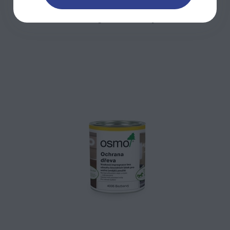
Mohlo by Vás zajímat