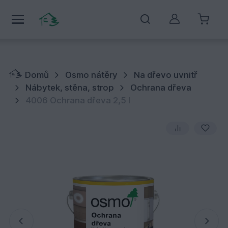
Můj účet
Domů
Osmo nátěry
Na dřevo uvnitř
Nábytek, stěna, strop
Ochrana dřeva
4006 Ochrana dřeva 2,5 l