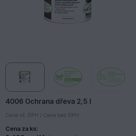
4006 Ochrana dřeva 2,5 l
Cena vč. DPH / Cena bez DPH
Cena za ks: