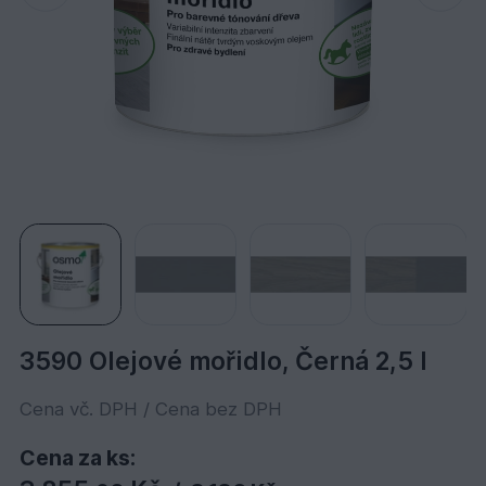
3590 Olejové mořidlo, Černá 2,5 l
Cena vč. DPH / Cena bez DPH
Cena za ks: