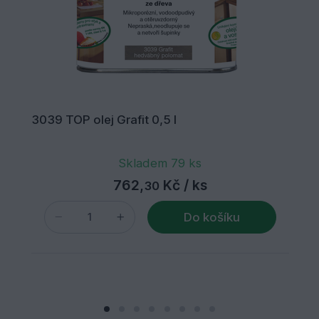
3039 TOP olej Grafit 0,5 l
Skladem 79 ks
762,
Kč
/ ks
30
Do košíku