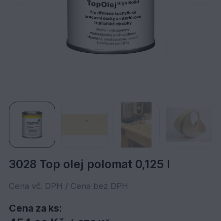
3028 Top olej polomat 0,125 l
Cena vč. DPH / Cena bez DPH
Cena za ks: