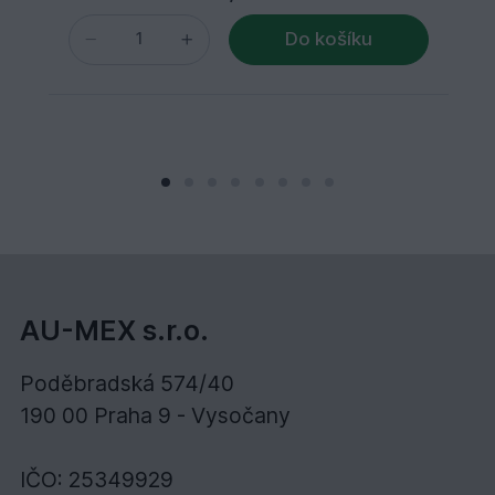
Do košíku
AU-MEX s.r.o.
Poděbradská 574/40
190 00 Praha 9 - Vysočany
IČO: 25349929