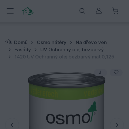
Můj účet
Domů
Osmo nátěry
Na dřevo ven
Fasády
UV Ochranný olej bezbarvý
1420 UV Ochranný olej bezbarvý mat 0,125 l