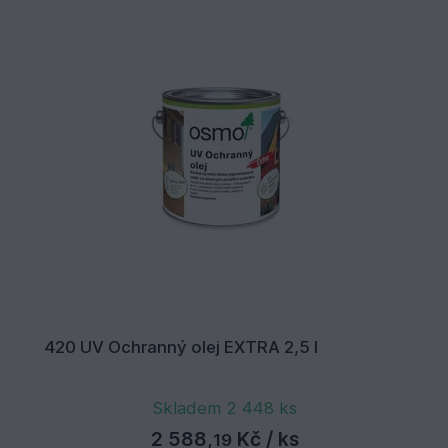
420 UV Ochranný olej EXTRA 2,5 l
Skladem 2 448 ks
2 588,
Kč
/ ks
19