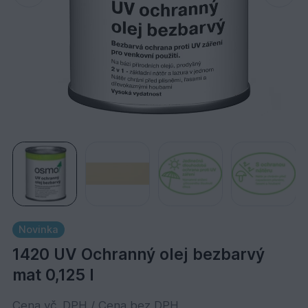
Novinka
1420 UV Ochranný olej bezbarvý
mat 0,125 l
Cena vč. DPH / Cena bez DPH