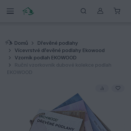
Můj účet
Domů
Dřevěné podlahy
Vícevrstvé dřevěné podlahy Ekowood
Vzorník podlah EKOWOOD
Ruční vzorkovník dubové kolekce podlah
EKOWOOD