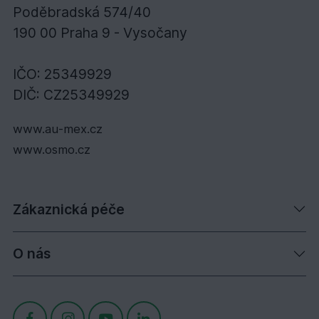
Poděbradská 574/40
190 00 Praha 9 - Vysočany
IČO: 25349929
DIČ: CZ25349929
www.au-mex.cz
www.osmo.cz
Zákaznická péče
O nás